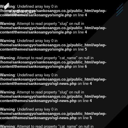
Warning
: Undefined array key 0 in
/home/sankosangyo/sankosangyo.co.jp/public_html/wp/wp-
content/themes/sankosangyo/single.php
on line
4
Warning
: Attempt to read property "slug" on null in
/home/sankosangyo/sankosangyo.co.jp/public_html/wp/wp-
content/themes/sankosangyo/single.php
on line
4
Warning
: Undefined array key 0 in
/home/sankosangyo/sankosangyo.co.jp/public_html/wp/wp-
content/themes/sankosangyo/single.php
on line
5
Warning
: Attempt to read property "cat_name" on null in
/home/sankosangyo/sankosangyo.co.jp/public_html/wp/wp-
content/themes/sankosangyo/single.php
on line
6
Warning
: Undefined array key 0 in
/home/sankosangyo/sankosangyo.co.jp/public_html/wp/wp-
content/themes/sankosangyo/sgl-news.php
on line
4
Warning
: Attempt to read property "slug" on null in
/home/sankosangyo/sankosangyo.co.jp/public_html/wp/wp-
content/themes/sankosangyo/sgl-news.php
on line
4
Warning
: Undefined array key 0 in
/home/sankosangyo/sankosangyo.co.jp/public_html/wp/wp-
content/themes/sankosangyo/sgl-news.php
on line
5
Warning
: Attempt to read property "cat_name" on null in