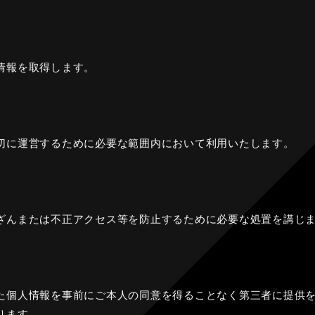
情報を取得します。
切に運営するために必要な範囲内において利用いたします。
ざんまたは不正アクセス等を防止するために必要な処置を講じ
た個人情報を事前にご本人の同意を得ることなく第三者に提供
ります。