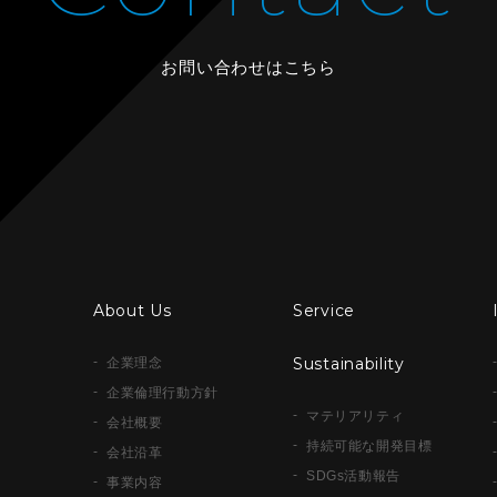
お問い合わせはこちら
About Us
Service
Sustainability
企業理念
企業倫理行動方針
マテリアリティ
会社概要
持続可能な開発目標
会社沿革
SDGs活動報告
事業内容