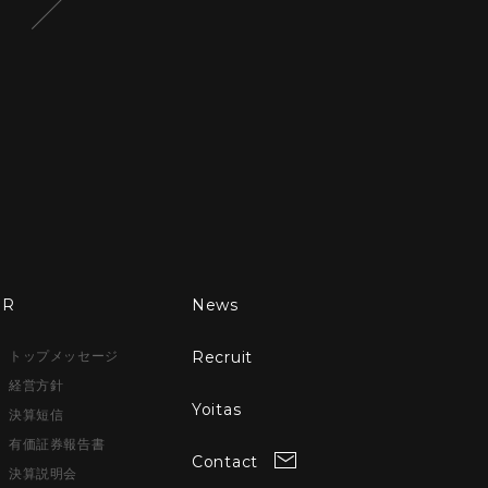
IR
News
Recruit
トップメッセージ
経営方針
Yoitas
決算短信
有価証券報告書
Contact
決算説明会