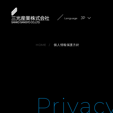
JP
Language
HOME
個人情報保護方針
Privac