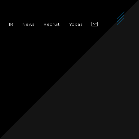
IR
News
Recruit
Yoitas