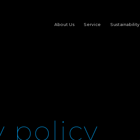
About Us
Service
Sustainability
y policy